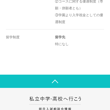
②コースに関する優遇制度（専
願・併願者とも）
③学園より入学祝金としての優
遇制度
留学制度
留学先
特になし