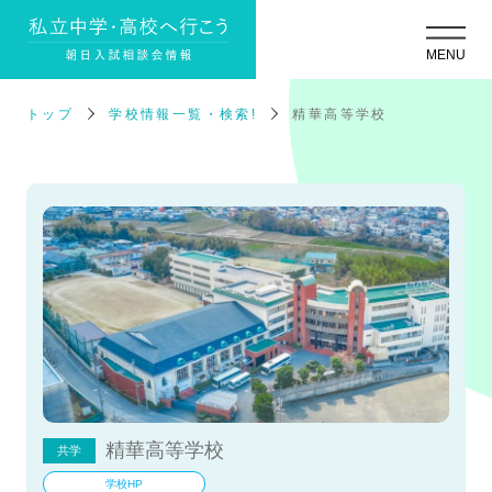
トップ
学校情報一覧・検索!
精華高等学校
精華高等学校
共学
学校HP