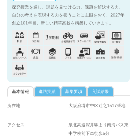
探究授業を通し、課題を見つける力、課題を解決する力、
自分の考えを表現する力を養うことに主眼をおく、2027年
創立101年目、新しい精華高校を構築していきます。
基本情報
進路実績
募集要項
入試結果
所在地
大阪府堺市中区辻之1517番地
アクセス
泉北高速深井駅より南海バス東
中学校前下車徒歩5分