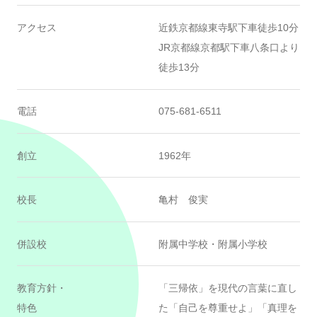
アクセス
近鉄京都線東寺駅下車徒歩10分
JR京都線京都駅下車八条口より
徒歩13分
電話
075-681-6511
創立
1962年
校長
亀村 俊実
併設校
附属中学校・附属小学校
教育方針・
「三帰依」を現代の言葉に直し
特色
た「自己を尊重せよ」「真理を