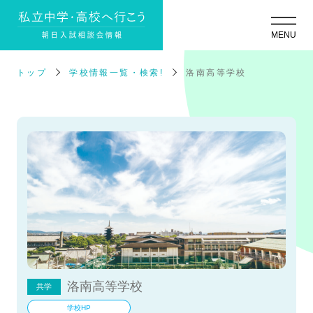
トップ
学校情報一覧・検索!
洛南高等学校
洛南高等学校
共学
学校HP