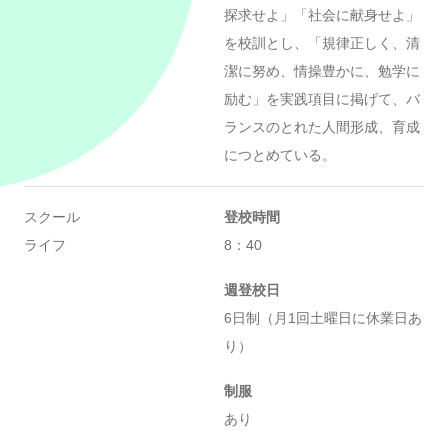
探求せよ」「社会に献身せよ」
を校訓とし、「規律正しく、清
潔に努め、情操豊かに、勉学に
励む」を実践項目に掲げて、バ
ランスのとれた人間形成、育成
につとめている。
スクール
登校時間
ライフ
8：40
週登校日
6日制（月1回土曜日に休業日あ
り）
制服
あり