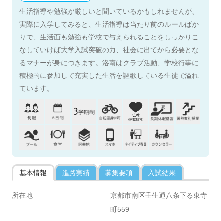
生活指導や勉強が厳しいと聞いているかもしれませんが、
実際に入学してみると、生活指導は当たり前のルールばか
りで、生活面も勉強も学校で与えられることをしっかりこ
なしていけば大学入試突破の力、社会に出てから必要とな
るマナーが身につきます。洛南はクラブ活動、学校行事に
積極的に参加して充実した生活を謳歌している生徒で溢れ
ています。
基本情報
進路実績
募集要項
入試結果
所在地
京都市南区壬生通八条下る東寺
町559