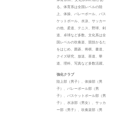
る。体育系は全国レベルの陸
上、体操、バレーボール、バス
ケットボール、水泳、サッカー
の他、柔道、テニス、野球、剣
道、卓球など多数。文化系は全
国レベルの吹奏楽、競技かるた
をはじめ、囲碁、将棋、書道、
クイズ研究、放送、茶道、華
道、理科、写真など多数活躍。
強化クラブ
陸上部（男子）、体操部（男
子）、バレーボール部（男
子）、バスケットボール部（男
子）、水泳部（男女）、サッカ
ー部（男子）、吹奏楽部（男