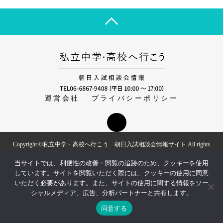
運営会社
プライバシーポリシー
Copyright ©私立中学・高校へ行こう 朝日入試相談会情報サイト All rights
reserved.
当サイトでは、利便性の改善・閲覧の追跡のため、クッキーを使用
しています。サイトを閲覧いただく際には、クッキーの使用に同意
いただく必要があります。また、サイトの使用に関する情報をソー
シャルメディア、広告、分析パートナーと共有します。
同意する