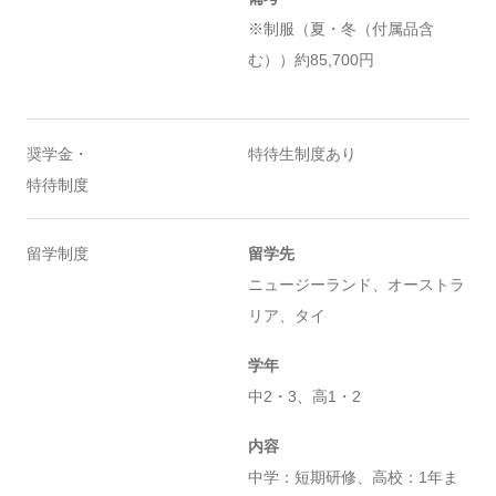
※制服（夏・冬（付属品含
む））約85,700円
奨学金・
特待生制度あり
特待制度
留学制度
留学先
ニュージーランド、オーストラ
リア、タイ
学年
中2・3、高1・2
内容
中学：短期研修、高校：1年ま