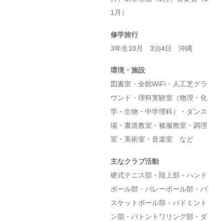
1月）
修学旅行
3年生10月 3泊4日 沖縄
環境・施設
図書室・全館WiFi・人工芝グラ
ウンド・理科実験室（物理・化
学・生物・中学理科）・ダンス
場・書道教室・被服教室・調理
室・美術室・音楽室 など
主なクラブ活動
硬式テニス部・陸上部・ハンド
ボール部・バレーボール部・バ
スケットボール部・バドミント
ン部・バトントワリング部・ダ