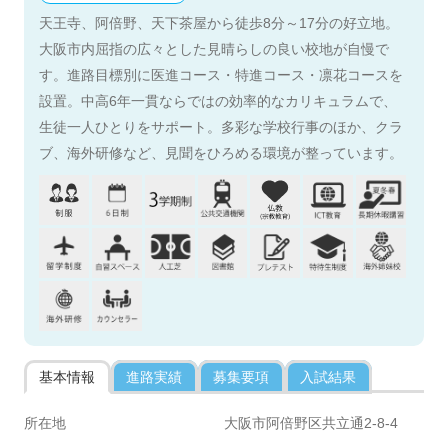
天王寺、阿倍野、天下茶屋から徒歩8分～17分の好立地。
大阪市内屈指の広々とした見晴らしの良い校地が自慢で
す。進路目標別に医進コース・特進コース・凛花コースを
設置。中高6年一貫ならではの効率的なカリキュラムで、
生徒一人ひとりをサポート。多彩な学校行事のほか、クラ
ブ、海外研修など、見聞をひろめる環境が整っています。
基本情報
進路実績
募集要項
入試結果
所在地
大阪市阿倍野区共立通2-8-4