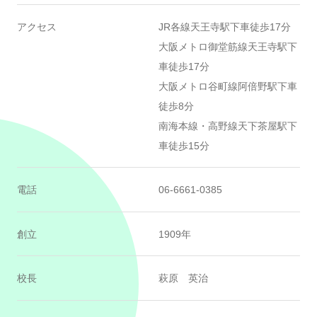
アクセス
JR各線天王寺駅下車徒歩17分
大阪メトロ御堂筋線天王寺駅下
車徒歩17分
大阪メトロ谷町線阿倍野駅下車
徒歩8分
南海本線・高野線天下茶屋駅下
車徒歩15分
電話
06-6661-0385
創立
1909年
校長
萩原 英治