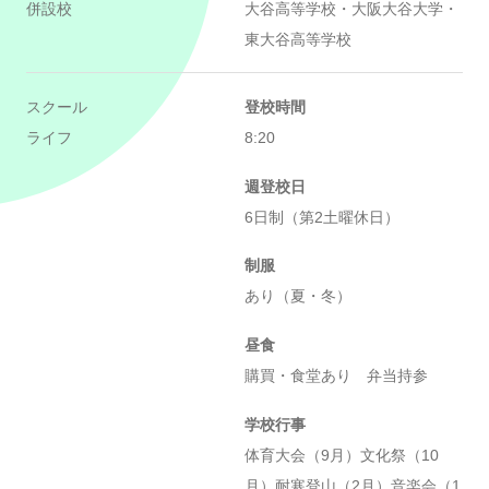
併設校
大谷高等学校・大阪大谷大学・
東大谷高等学校
スクール
登校時間
ライフ
8:20
週登校日
6日制（第2土曜休日）
制服
あり（夏・冬）
昼食
購買・食堂あり 弁当持参
学校行事
体育大会（9月）文化祭（10
月）耐寒登山（2月）音楽会（1