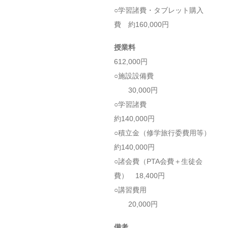
○学習諸費・タブレット購入
費 約160,000円
授業料
612,000円
○施設設備費
30,000円
○学習諸費
約140,000円
○積立金（修学旅行委費用等）
約140,000円
○諸会費（PTA会費＋生徒会
費） 18,400円
○講習費用
20,000円
備考