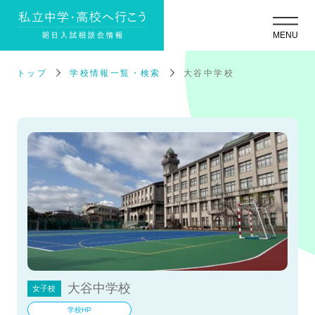
トップ
学校情報一覧・検索
大谷中学校
大谷中学校
女子校
学校HP