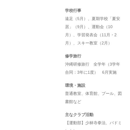
学校行事
遠足（5月）、夏期学校「夏安
居」（9月）、運動会（10
月）、学習発表会（11月・2
月）、スキー教室（2月）
修学旅行
沖縄研修旅行 全学年（3学年
合同：3年に1度） 6月実施
環境・施設
普通教室、体育館、プール、図
書館など
主なクラブ活動
【運動部】少林寺拳法、バドミ