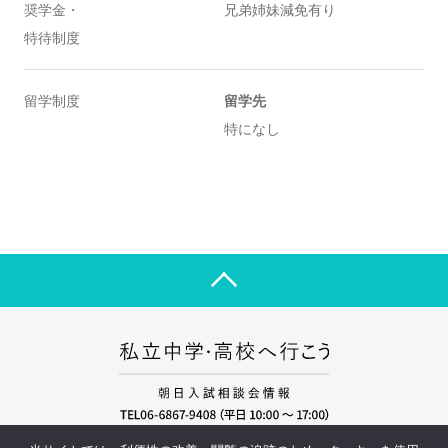
奨学金・
兄弟姉妹減免有り
特待制度
留学制度
留学先
特になし
運営会社
プライバシーポリシー