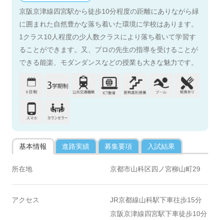
京阪京津線四宮駅から徒歩10分程度の距離にありながら緑
に囲まれた自然豊かな落ち着いた環境に学校はあります。
1クラス10人程度の少人数クラスにより落ち着いて学習す
ることができます。又、プロの先生の指導を受けることが
できる能楽、モダンダンスなどの授業も大きな魅力です。
基本情報
進路実績
募集要項
入試結果
所在地
京都市山科区四ノ宮柳山町29
アクセス
JR京都線山科駅下車往歩15分
京阪京津線四宮駅下車徒歩10分