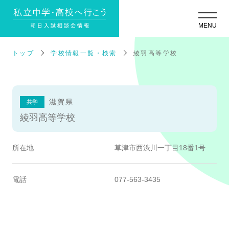
トップ
学校情報一覧・検索
綾羽高等学校
滋賀県
共学
綾羽高等学校
所在地
草津市西渋川一丁目18番1号
電話
077-563-3435