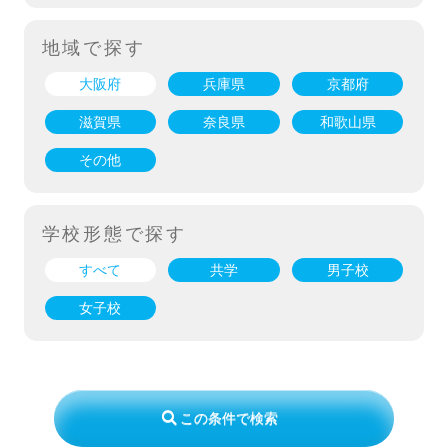
地域で探す
大阪府
兵庫県
京都府
滋賀県
奈良県
和歌山県
その他
学校形態で探す
すべて
共学
男子校
女子校
この条件で検索