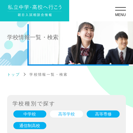
学校情報一覧・検索
トップ
学校情報一覧・検索
学校種別で探す
中学校
高等学校
高等専修
通信制高校