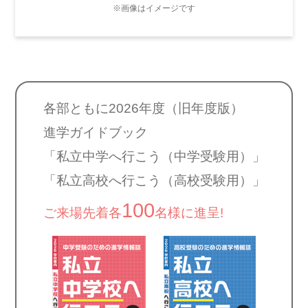
※画像はイメージです
各部ともに2026年度（旧年度版）
進学ガイドブック
「私立中学へ行こう（中学受験用）」
「私立高校へ行こう（高校受験用）」
100
ご来場先着各
名様に進呈!