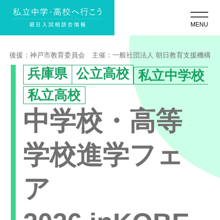
後援：神戸市教育委員会 主催：一般社団法人 朝日教育支援機構
兵庫県
公立高校
私立中学校
私立高校
中学校・高等
学校進学フェ
ア