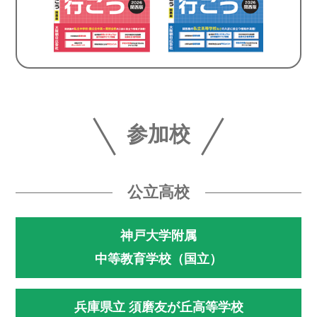
参加校
公立高校
神戸大学附属
中等教育学校（国立）
兵庫県立 須磨友が丘高等学校