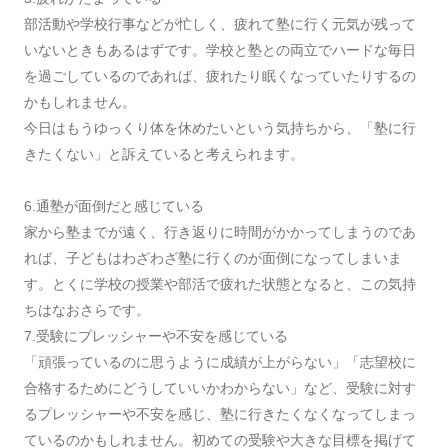
部活動や学校行事などが忙しく、疲れて塾に行く元気が残って
いないときもあるはずです。学校と塾との両立でハードな毎日
を過ごしているのであれば、疲れたり眠くなっていたりするの
かもしれません。
今日はもうゆっくり体を休めたいという気持ちから、「塾に行
きたくない」と訴えていると考えられます。
6.通塾が面倒だと感じている
家から塾までが遠く、行き返りに時間がかかってしまうのであ
れば、子どもはわざわざ塾に行くのが面倒になってしまいま
す。とくに学校の授業や部活で疲れた状態となると、この気持
ちはなおさらです。
7.受験にプレッシャーや不安を感じている
「頑張っているのに思うように成績が上がらない」「志望校に
合格するためにどうしていいかわからない」など、受験に対す
るプレッシャーや不安を感じ、塾に行きたくなくなってしまっ
ているのかもしれません。初めての受験や大きな目標を掲げて