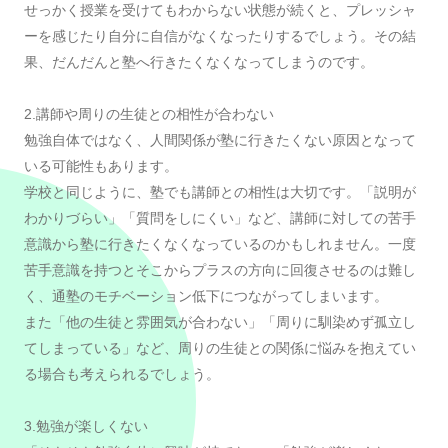
せっかく授業を受けてもわからない状態が続くと、プレッシャ
ーを感じたり自分に自信がなくなったりするでしょう。その結
果、だんだんと塾へ行きたくなくなってしまうのです。
2.講師や周りの生徒との相性が合わない
勉強自体ではなく、人間関係が塾に行きたくない原因となって
いる可能性もあります。
学校と同じように、塾でも講師との相性は大切です。「説明が
わかりづらい」「質問をしにくい」など、講師に対しての苦手
意識から塾に行きたくなくなっているのかもしれません。一度
苦手意識を持つとそこからプラスの方向に回復させるのは難し
く、通塾のモチベーション低下につながってしまいます。
また「他の生徒と雰囲気が合わない」「周りに馴染めず孤立し
てしまっている」など、周りの生徒との関係に悩みを抱えてい
る場合も考えられるでしょう。
3.勉強が楽しくない