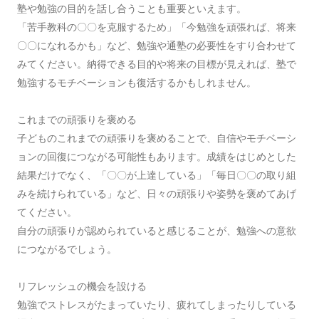
塾や勉強の目的を話し合うことも重要といえます。
「苦手教科の〇〇を克服するため」「今勉強を頑張れば、将来
〇〇になれるかも」など、勉強や通塾の必要性をすり合わせて
みてください。納得できる目的や将来の目標が見えれば、塾で
勉強するモチベーションも復活するかもしれません。
これまでの頑張りを褒める
子どものこれまでの頑張りを褒めることで、自信やモチベーシ
ョンの回復につながる可能性もあります。成績をはじめとした
結果だけでなく、「〇〇が上達している」「毎日〇〇の取り組
みを続けられている」など、日々の頑張りや姿勢を褒めてあげ
てください。
自分の頑張りが認められていると感じることが、勉強への意欲
につながるでしょう。
リフレッシュの機会を設ける
勉強でストレスがたまっていたり、疲れてしまったりしている