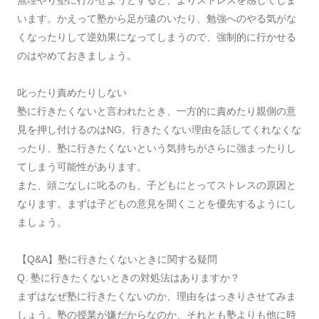
無理やり塾に行かせようとすると、よりストレスを感じてしま
います。かえって塾から足が遠のいたり、勉強へのやる気がな
くなったりして逆効果になってしまうので、強制的に行かせる
のはやめておきましょう。
叱ったり責めたりしない
塾に行きたくないと言われたとき、一方的に責めたり親側の意
見を押し付けるのはNG。行きたくない理由を話してくれなくな
ったり、塾に行きたくないという気持ちがさらに強まったりし
てしまう可能性があります。
また、頭ごなしに叱るのも、子どもにとってストレスの原因と
なります。まずは子どもの意見を聞くことを優先するようにし
ましょう。
【Q&A】塾に行きたくないときに関する疑問
Q. 塾に行きたくないときの対処法はありますか？
まずはなぜ塾に行きたくないのか、理由をはっきりさせてみま
しょう。塾の授業が嫌だからなのか、それとも塾よりも他に時