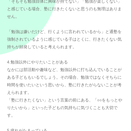
「そもそも勉強自体に興味が持てない」「勉強が楽しくない」
と感じている場合、塾に行きたくないと思うのも無理はありま
せん。
「勉強は嫌いだけど、行くように言われているから」と通塾を
強制されているように感じている子はとくに、行きたくない気
持ちが頻発していると考えられます。
4.勉強以外にやりたいことがある
なかには部活動や趣味など、勉強以外に打ち込んでいることが
ある子どももいるでしょう。その場合、勉強ではなくそちらに
時間を使いたいという思いから、塾に行きたがらないことが考
えられます。
「塾に行きたくない」という言葉の前にある、「○○をもっとや
りたいから」といった子どもの気持ちに気づくことも大切で
す。
5.疲れがたまっている