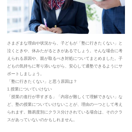
さまざまな理由や状況から、子どもが「塾に行きたくない」と
泣くときや、休みたがるときがあるでしょう。そんな場合に考
えられる原因や、親が取るべき対処についてまとめました。子
どもの気持ちに寄り添いながら、安心して通塾できるようにサ
ポートしましょう。
「塾に行きたくない」と思う原因は？
1.授業についていけない
「授業の進行が早すぎる」「内容が難しくて理解できない」な
ど、塾の授業についていけないことが、理由の一つとして考え
られます。難易度別にクラス分けされている場合は、そのクラ
スがあっていないのかもしれません。