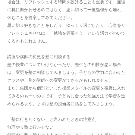
場合は、リフレッシュする時間を設けることも重要です。無理
に机に向かわせるのではなく、思い切って一度勉強から離れ、
休むことを提案してみてください。
思い切り好きなことをしたり、ゆっくり過ごしたり、心身をリ
フレッシュさせれば、「勉強を頑張ろう」という活力がわいて
くるかもしれません。
講座や講師の変更を塾に相談する
塾の授業についていけなかったり、先生との相性が悪い場合
は、変更を塾に相談してみましょう。子どもの学力に合わせた
クラスや、別の講師への変更ができるかもしれません。
また、集団から個別といった授業スタイルの変更を視野に入れ
てみるのも一つの手です。子どもに合った勉強方法で学習を進
められるよう、まずは塾の担当者に話をしてみましょう。
「塾に行きたくない」と言われたときの注意点
無理やり塾に行かせない