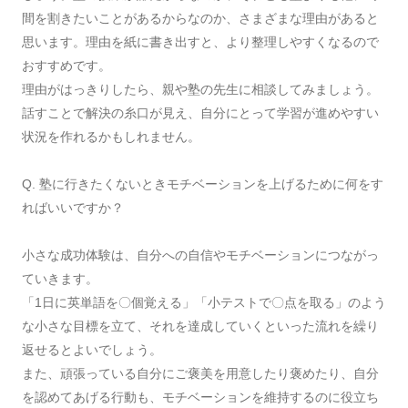
間を割きたいことがあるからなのか、さまざまな理由があると
思います。理由を紙に書き出すと、より整理しやすくなるので
おすすめです。
理由がはっきりしたら、親や塾の先生に相談してみましょう。
話すことで解決の糸口が見え、自分にとって学習が進めやすい
状況を作れるかもしれません。
Q. 塾に行きたくないときモチベーションを上げるために何をす
ればいいですか？
小さな成功体験は、自分への自信やモチベーションにつながっ
ていきます。
「1日に英単語を〇個覚える」「小テストで〇点を取る」のよう
な小さな目標を立て、それを達成していくといった流れを繰り
返せるとよいでしょう。
また、頑張っている自分にご褒美を用意したり褒めたり、自分
を認めてあげる行動も、モチベーションを維持するのに役立ち