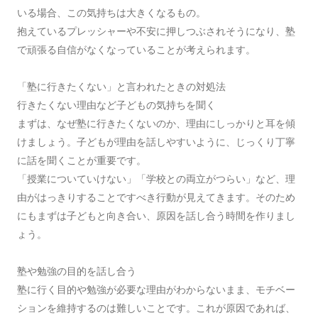
いる場合、この気持ちは大きくなるもの。
抱えているプレッシャーや不安に押しつぶされそうになり、塾
で頑張る自信がなくなっていることが考えられます。
「塾に行きたくない」と言われたときの対処法
行きたくない理由など子どもの気持ちを聞く
まずは、なぜ塾に行きたくないのか、理由にしっかりと耳を傾
けましょう。子どもが理由を話しやすいように、じっくり丁寧
に話を聞くことが重要です。
「授業についていけない」「学校との両立がつらい」など、理
由がはっきりすることですべき行動が見えてきます。そのため
にもまずは子どもと向き合い、原因を話し合う時間を作りまし
ょう。
塾や勉強の目的を話し合う
塾に行く目的や勉強が必要な理由がわからないまま、モチベー
ションを維持するのは難しいことです。これが原因であれば、