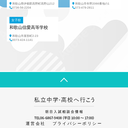
和歌山県伊都郡高野町高野山212
和歌山市冬野2066番地の1
0736-56-2204
073-479-2811
女子校
和歌山信愛高等学校
和歌山市屋形町2-23
0073-424-1141
運営会社
プライバシーポリシー