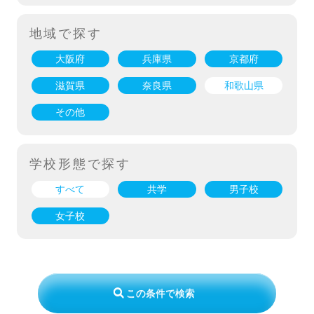
地域で探す
大阪府
兵庫県
京都府
滋賀県
奈良県
和歌山県
その他
学校形態で探す
すべて
共学
男子校
女子校
この条件で検索