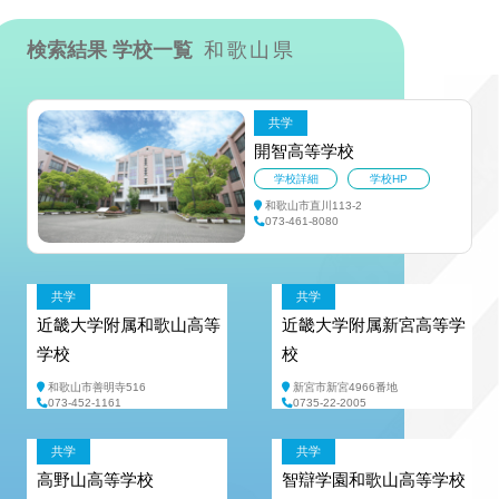
検索結果 学校一覧
和歌山県
共学
開智高等学校
学校詳細
学校HP
和歌山市直川113-2
073-461-8080
共学
共学
近畿大学附属和歌山高等
近畿大学附属新宮高等学
学校
校
和歌山市善明寺516
新宮市新宮4966番地
073-452-1161
0735-22-2005
共学
共学
高野山高等学校
智辯学園和歌山高等学校