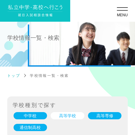
学校情報一覧・検索
トップ
学校情報一覧・検索
学校種別で探す
中学校
高等学校
高等専修
通信制高校